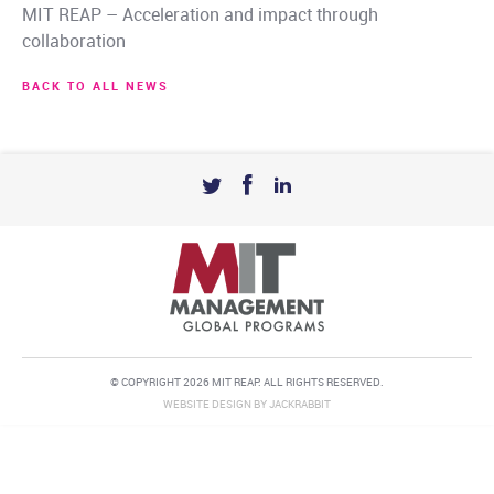
MIT REAP – Acceleration and impact through
collaboration
BACK TO ALL NEWS
© COPYRIGHT 2026 MIT REAP. ALL RIGHTS RESERVED.
WEBSITE DESIGN
BY
JACKRABBIT