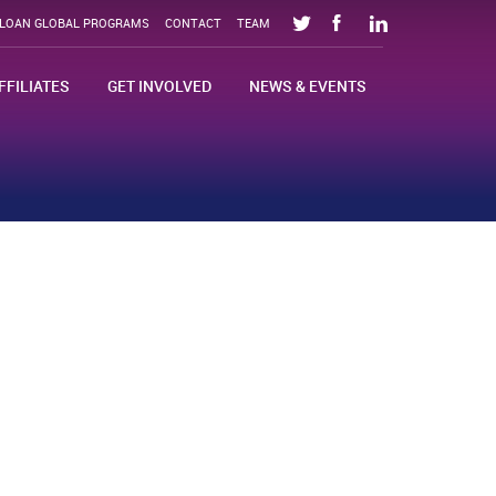
SLOAN GLOBAL PROGRAMS
CONTACT
TEAM
FFILIATES
GET INVOLVED
NEWS & EVENTS