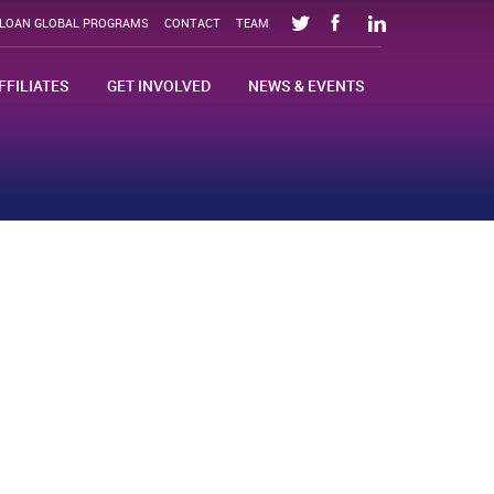
SLOAN GLOBAL PROGRAMS
CONTACT
TEAM
FFILIATES
GET INVOLVED
NEWS & EVENTS