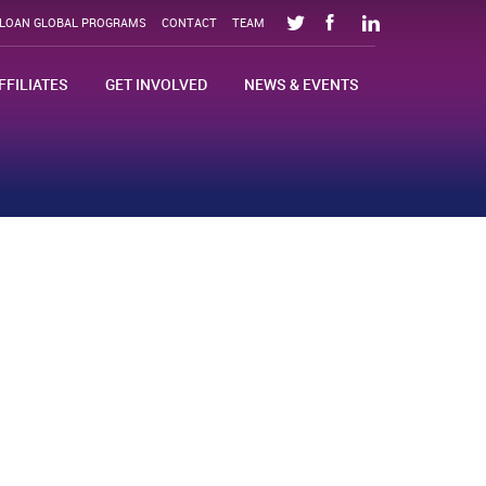
SLOAN GLOBAL PROGRAMS
CONTACT
TEAM
FFILIATES
GET INVOLVED
NEWS & EVENTS