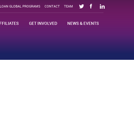
SLOAN GLOBAL PROGRAMS
CONTACT
TEAM
FFILIATES
GET INVOLVED
NEWS & EVENTS