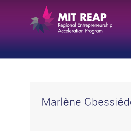
Marlène Gbessié