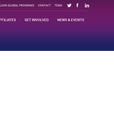
SLOAN GLOBAL PROGRAMS
CONTACT
TEAM
FFILIATES
GET INVOLVED
NEWS & EVENTS